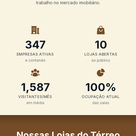
trabalho no mercado imobiliário.
347
10
EMPRESAS ATIVAS
LOJAS ABERTAS
e contando
ao público
1,587
100
%
VISITANTES/MÊS
OCUPAÇÃO ATUAL
em média
das salas
Nossas Lojas
do Térreo